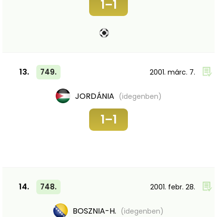
1–1
13.
749.
2001. márc. 7.
JORDÁNIA
(idegenben)
1–1
14.
748.
2001. febr. 28.
BOSZNIA-H.
(idegenben)