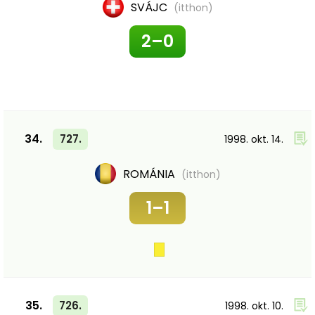
SVÁJC
(itthon)
2–0
34.
727.
1998. okt. 14.
ROMÁNIA
(itthon)
1–1
35.
726.
1998. okt. 10.