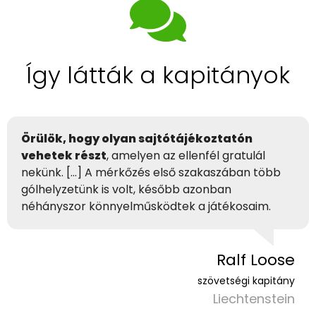
Így látták a kapitányok
Örülök, hogy olyan sajtótájékoztatón
vehetek részt
, amelyen az ellenfél gratulál
nekünk. […] A mérkőzés első szakaszában több
gólhelyzetünk is volt, később azonban
néhányszor könnyelműsködtek a játékosaim.
Ralf Loose
szövetségi kapitány
Liechtenstein