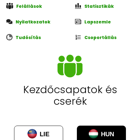
Felállások
Statisztikák
Nyilatkozatok
Lapszemle
Tudósítás
Csoportállás
Kezdőcsapatok és
cserék
LIE
HUN