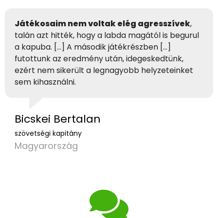
Játékosaim nem voltak elég agresszívek
,
talán azt hitték, hogy a labda magától is begurul
a kapuba. […] A második játékrészben […]
futottunk az eredmény után, idegeskedtünk,
ezért nem sikerült a legnagyobb helyzeteinket
sem kihasználni.
Bicskei Bertalan
szövetségi kapitány
Magyarország