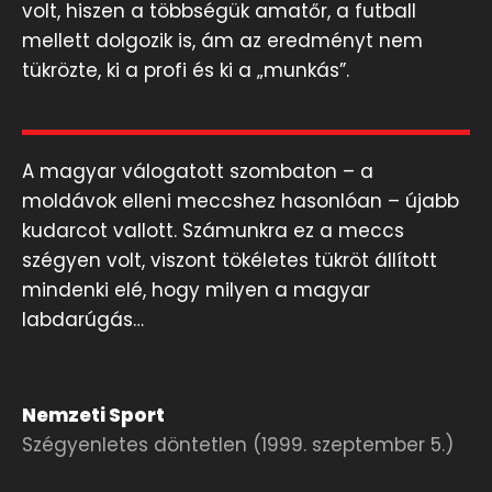
volt, hiszen a többségük amatőr, a futball
mellett dolgozik is, ám az eredményt nem
tükrözte, ki a profi és ki a „munkás”.
A magyar válogatott szombaton – a
moldávok elleni meccshez hasonlóan – újabb
kudarcot vallott. Számunkra ez a meccs
szégyen volt, viszont tökéletes tükröt állított
mindenki elé, hogy milyen a magyar
labdarúgás…
Nemzeti Sport
Szégyenletes döntetlen (1999. szeptember 5.)