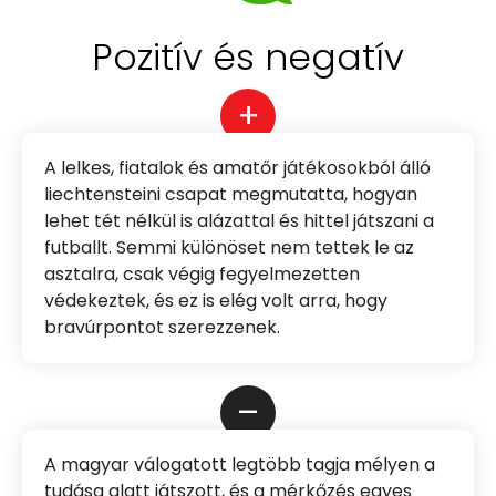
Pozitív és negatív
+
A lelkes, fiatalok és amatőr játékosokból álló
liechtensteini csapat megmutatta, hogyan
lehet tét nélkül is alázattal és hittel játszani a
futballt. Semmi különöset nem tettek le az
asztalra, csak végig fegyelmezetten
védekeztek, és ez is elég volt arra, hogy
bravúrpontot szerezzenek.
–
A magyar válogatott legtöbb tagja mélyen a
tudása alatt játszott, és a mérkőzés egyes