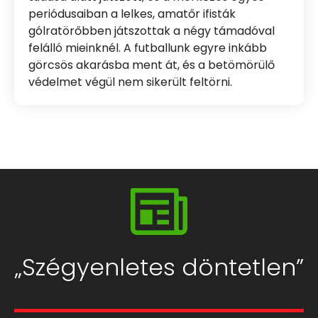
periódusaiban a lelkes, amatőr ifisták
gólratörőbben játszottak a négy támadóval
felálló mieinknél. A futballunk egyre inkább
görcsös akarásba ment át, és a betömörülő
védelmet végül nem sikerült feltörni.
„Szégyenletes döntetlen”