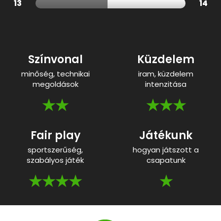
13
14
Színvonal
Küzdelem
minőség, technikai
iram, küzdelem
megoldások
intenzitása
★★
★★★
Fair play
Játékunk
sportszerűség,
hogyan játszott a
szabályos játék
csapatunk
★★★★
★