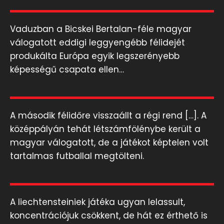
Vaduzban a Bicskei Bertalan-féle magyar
válogatott eddigi leggyengébb félidejét
produkálta Európa egyik legszerényebb
képességű csapata ellen…
A második félidőre visszaállt a régi rend […]. A
középpályán tehát létszámfölénybe került a
magyar válogatott, de a játékot képtelen volt
tartalmas futballal megtölteni.
A liechtensteiniek játéka ugyan lelassult,
koncentrációjuk csökkent, de hát ez érthető is