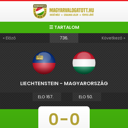
☰ TARTALOM
736.
« Előző
Következő »
LIECHTENSTEIN - MAGYARORSZÁG
ELO 167.
ELO 50.
0
-
0