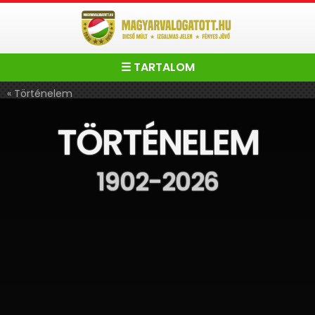
☰ TARTALOM
« Történelem
TÖRTÉNELEM
1902-2026