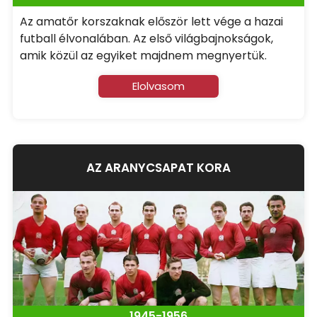
Az amatőr korszaknak először lett vége a hazai
futball élvonalában. Az első világbajnokságok,
amik közül az egyiket majdnem megnyertük.
Elolvasom
AZ ARANYCSAPAT KORA
1945-1956