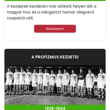
A kezdetek kezdetén már előkelő helyen állt a
magyar foci, és a válogatott hamar világverő
csapattá vált.
Elolvasom
A PROFIZMUS KEZDETEI
1926-1944