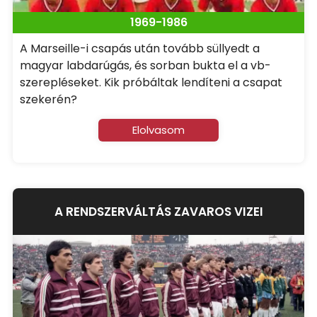
1969-1986
A Marseille-i csapás után tovább süllyedt a
magyar labdarúgás, és sorban bukta el a vb-
szerepléseket. Kik próbáltak lendíteni a csapat
szekerén?
Elolvasom
A RENDSZERVÁLTÁS ZAVAROS VIZEI