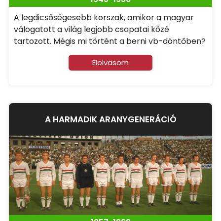
A legdicsőségesebb korszak, amikor a magyar
válogatott a világ legjobb csapatai közé
tartozott. Mégis mi történt a berni vb-döntőben?
Elolvasom
A HARMADIK ARANYGENERÁCIÓ