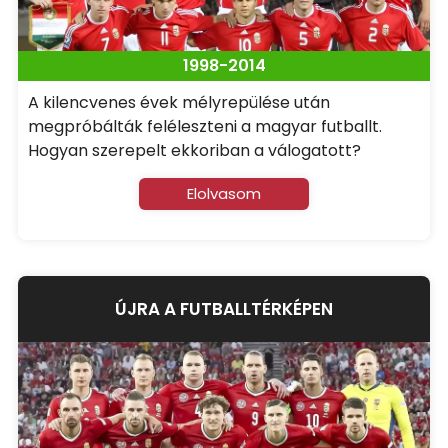
1998-2014
A kilencvenes évek mélyrepülése után
megpróbálták feléleszteni a magyar futballt.
Hogyan szerepelt ekkoriban a válogatott?
Elolvasom
ÚJRA A FUTBALLTÉRKÉPEN