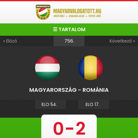
☰ TARTALOM
756.
« Előző
Következő »
MAGYARORSZÁG - ROMÁNIA
ELO 54.
ELO 17.
0
-
2