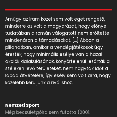
Amúgy az iram közel sem volt eget rengető,
minderre az volt a magyarázat, hogy előnye
tudatában a román válogatott nem erőltette
mindenáron a támadásokat. […] Abban a
pillanatban, amikor a vendégjátékosok úgy
érezték, hogy minimális esélye van a hazai
akciók kialakulásának, könyörtelenül lezárták a
széleken levő területeket, nem hagytak időt a
labda átvételére, így esély sem volt arra, hogy
közelebb kerüljünk a riválishoz.
Nemzeti Sport
Még becsületgólra sem futotta (2001.