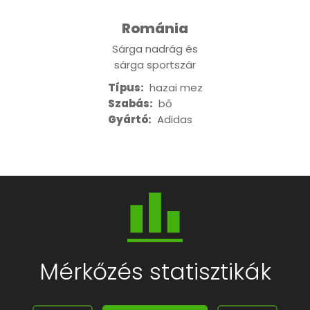
Románia
Sárga nadrág és
sárga sportszár
Típus:
hazai mez
Szabás:
bő
Gyártó:
Adidas
Mérkőzés statisztikák