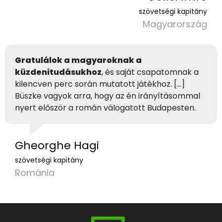
szövetségi kapitány
Magyarország
Gratulálok a magyaroknak a
küzdenitudásukhoz
, és saját csapatomnak a
kilencven perc során mutatott játékhoz. […]
Büszke vagyok arra, hogy az én irányításommal
nyert először a román válogatott Budapesten.
Gheorghe Hagi
szövetségi kapitány
Románia