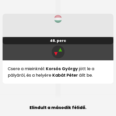
46. perc
▲
▼
Csere a mieinknél:
Korsós György
jött le a
pályáról, és a helyére
Kabát Péter
állt be.
Elindult a második félidő.