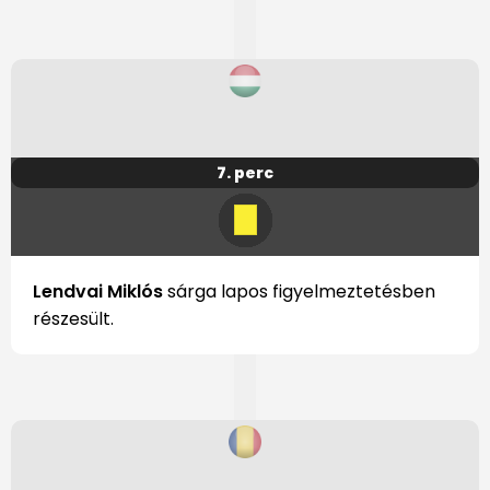
7. perc
Lendvai Miklós
sárga lapos figyelmeztetésben
részesült.