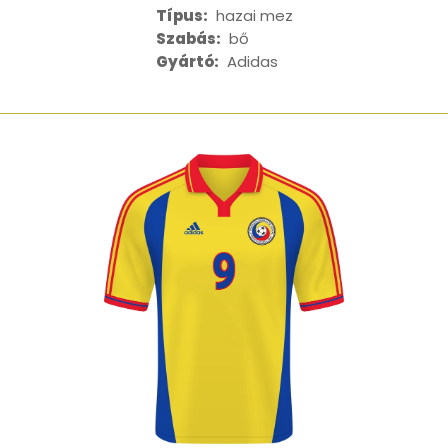
Típus:
hazai mez
Szabás:
bő
Gyártó:
Adidas