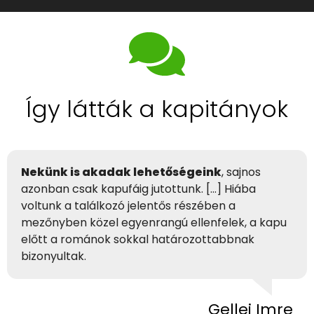
Így látták a kapitányok
Nekünk is akadak lehetőségeink
, sajnos
azonban csak kapufáig jutottunk. […] Hiába
voltunk a találkozó jelentős részében a
mezőnyben közel egyenrangú ellenfelek, a kapu
előtt a románok sokkal határozottabbnak
bizonyultak.
Gellei Imre