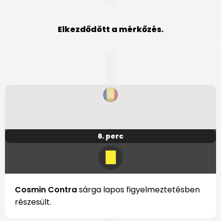
Elkezdődött a mérkőzés.
6. perc
Cosmin Contra
sárga lapos figyelmeztetésben
részesült.