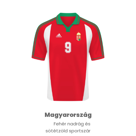
Magyarország
Fehér nadrág és
sötétzöld sportszár