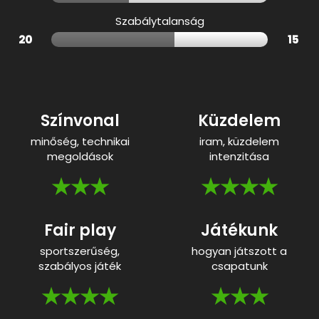
Szabálytalanság
20
15
Színvonal
Küzdelem
minőség, technikai
iram, küzdelem
megoldások
intenzitása
★★★
★★★★
Fair play
Játékunk
sportszerűség,
hogyan játszott a
szabályos játék
csapatunk
★★★★
★★★