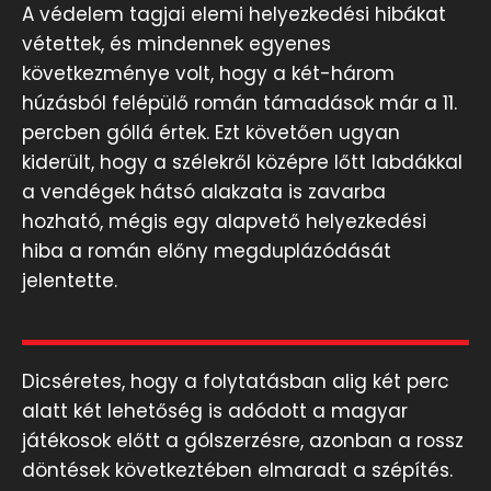
A védelem tagjai elemi helyezkedési hibákat
vétettek, és mindennek egyenes
következménye volt, hogy a két-három
húzásból felépülő román támadások már a 11.
percben góllá értek. Ezt követően ugyan
kiderült, hogy a szélekről középre lőtt labdákkal
a vendégek hátsó alakzata is zavarba
hozható, mégis egy alapvető helyezkedési
hiba a román előny megduplázódását
jelentette.
Dicséretes, hogy a folytatásban alig két perc
alatt két lehetőség is adódott a magyar
játékosok előtt a gólszerzésre, azonban a rossz
döntések következtében elmaradt a szépítés.