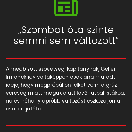
„Szombat óta szinte
semmi sem változott”
A megbízott szövetségi kapitánynak, Gellei
Imrének így voltaképpen csak arra maradt
ideje, hogy megpróbáljon lelket verni a grúz
vereség miatt maguk alatt lévő futballistákba,
no és néhány apróbb változást eszközöljön a
csapat játékán.