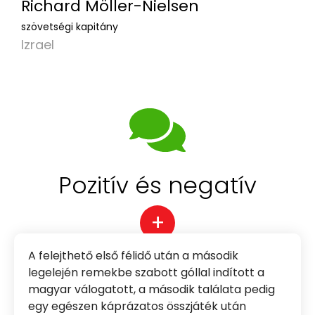
Richard Möller-Nielsen
szövetségi kapitány
Izrael
Pozitív és negatív
+
A felejthető első félidő után a második
legelején remekbe szabott góllal indított a
magyar válogatott, a második találata pedig
egy egészen káprázatos összjáték után