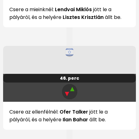
Csere a mieinknél:
Lendvai Miklós
jött le a
pályáról, és a helyére
Lisztes Krisztián
állt be.
46. perc
▲
▼
Csere az ellenfélnél:
Ofer Talker
jött le a
pályáról, és a helyére
Ilan Bahar
állt be.