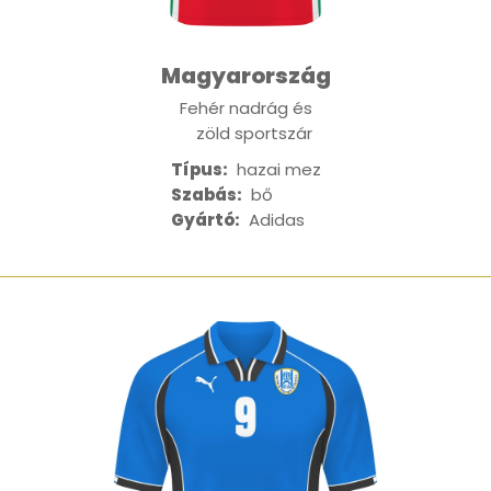
Magyarország
Fehér nadrág és
zöld sportszár
Típus:
hazai mez
Szabás:
bő
Gyártó:
Adidas