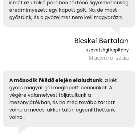
ismét az utolsó percben történő figyelmetlenség
eredményezett egy kapott gólt. No, de most
győztünk, és a győzelmet nem kell magyarázni.
Bicskei Bertalan
szövetségi kapitány
Magyarország
A második félidő elején elaludtunk
, a két
gyors magyar gól meglepett bennünket. A
végére valamelyest följavultunk a
mezőnyjátékban, és ha még tovább tartott
volna a meccs, akkor talán egyenlíthettünk
volna…