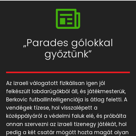
„Parades gólokkal
győztünk”
Az izraeli válogatott fizikálisan igen jól
felkészült labdarúgókból áll, és játékmesterük,
Berkovic futballintelligenciája is átlag feletti. A
vendégek tízese, hol visszalépett a
középpályáról a védelmi faluk elé, és próbálta
onnan szervezni az izraeli tizenegy játékát, hol
pedig a két csatár mögött hozta magát olyan