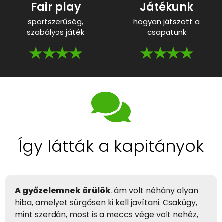
Fair play
Játékunk
sportszerűség,
hogyan játszott a
szabályos játék
csapatunk
★★★★
★★★★
Így látták a kapitányok
A győzelemnek örülök
, ám volt néhány olyan
hiba, amelyet sürgősen ki kell javítani. Csakúgy,
mint szerdán, most is a meccs vége volt nehéz,