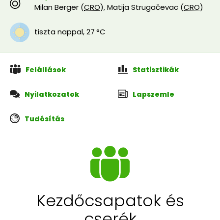
Milan Berger (
CRO
)
,
Matija Strugačevac (
CRO
)
tiszta nappal
,
27 °C
Felállások
Statisztikák
Nyilatkozatok
Lapszemle
Tudósítás
Kezdőcsapatok és
cserék