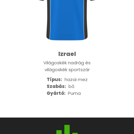
Izrael
Világoskék nadrág és
világoskék sportszár
Típus:
hazai mez
Szabás:
bő
Gyártó:
Puma