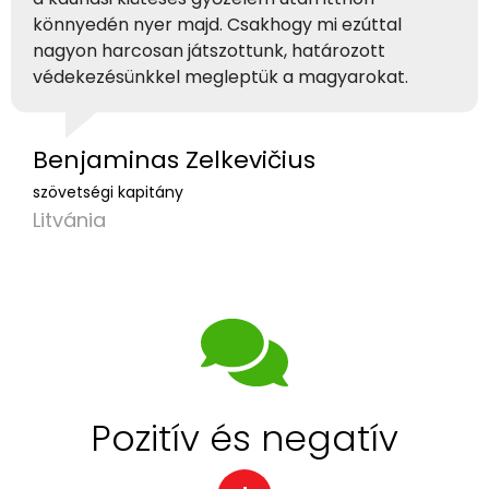
könnyedén nyer majd. Csakhogy mi ezúttal
nagyon harcosan játszottunk, határozott
védekezésünkkel megleptük a magyarokat.
Benjaminas Zelkevičius
szövetségi kapitány
Litvánia
Pozitív és negatív