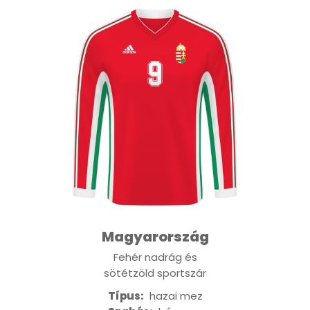
Magyarország
Fehér nadrág és
sötétzöld sportszár
Típus:
hazai mez