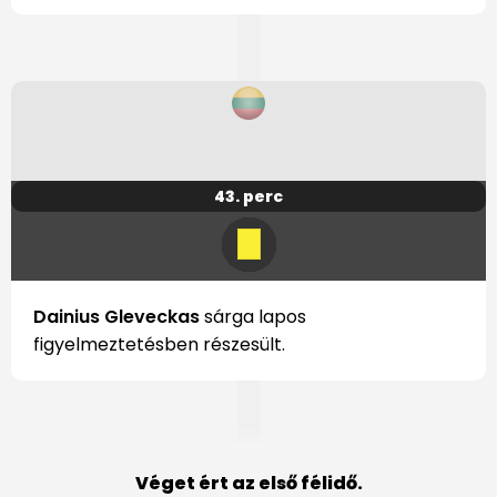
43. perc
Dainius Gleveckas
sárga lapos
figyelmeztetésben részesült.
Véget ért az első félidő.