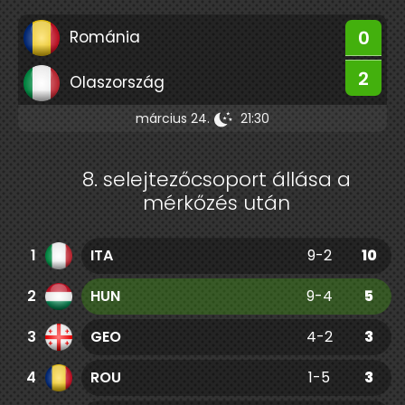
0
Románia
2
Olaszország
március 24.
21:30
8. selejtezőcsoport állása a
mérkőzés után
1
ITA
9-2
10
2
HUN
9-4
5
3
GEO
4-2
3
4
ROU
1-5
3