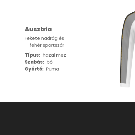
Ausztria
Fekete nadrág és
fehér sportszár
Típus:
hazai mez
Szabás:
bő
Gyártó:
Puma