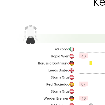
Ke
AS Roma
Rapid Wien
46
Borussia Dortmund
Leeds United
Sturm Graz
Real Sociedad
67
Sturm Graz
Werder Bremen
46