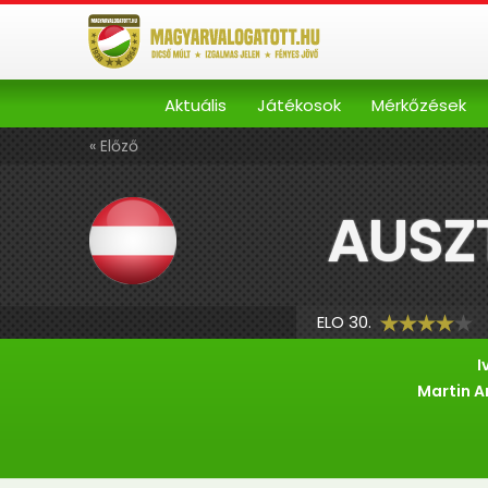
Aktuális
Játékosok
Mérkőzések
« Előző
AUSZ
ELO 30.
I
Martin 