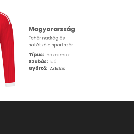
Magyarország
Fehér nadrág és
sötétzöld sportszár
Típus:
hazai mez
Szabás:
bő
Gyártó:
Adidas