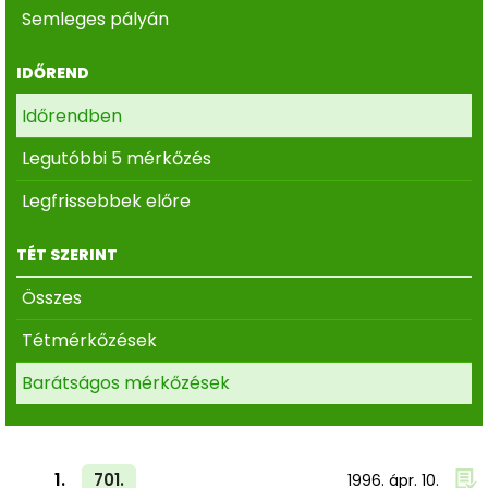
Semleges pályán
IDŐREND
Időrendben
Legutóbbi 5 mérkőzés
Legfrissebbek előre
TÉT SZERINT
Összes
Tétmérkőzések
Barátságos mérkőzések
1.
701.
1996. ápr. 10.