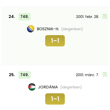
24.
748.
2001. febr. 28.
BOSZNIA-H.
(idegenben)
1–1
25.
749.
2001. márc. 7.
JORDÁNIA
(idegenben)
1–1