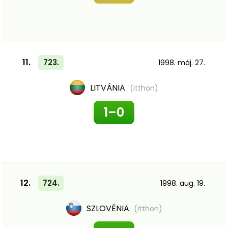
11.
723.
1998. máj. 27.
LITVÁNIA
(itthon)
1–0
12.
724.
1998. aug. 19.
SZLOVÉNIA
(itthon)