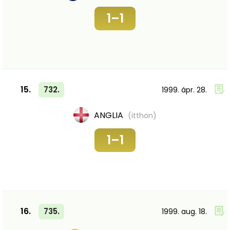
1–1
15.
732.
1999. ápr. 28.
ANGLIA
(itthon)
1–1
16.
735.
1999. aug. 18.