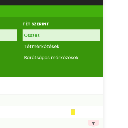
TÉT SZERINT
Összes
Tétmérkőzések
Barátságos mérkőzések
▼