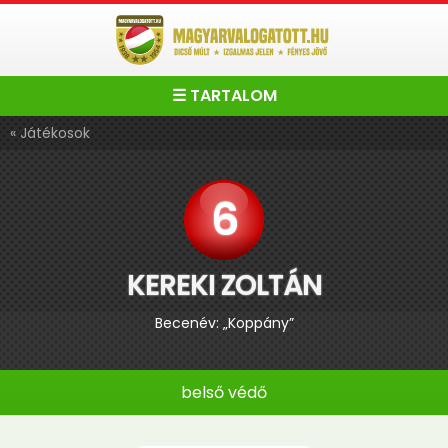
☰ TARTALOM
« Játékosok
6
KEREKI ZOLTÁN
Becenév: „Koppány”
belső védő