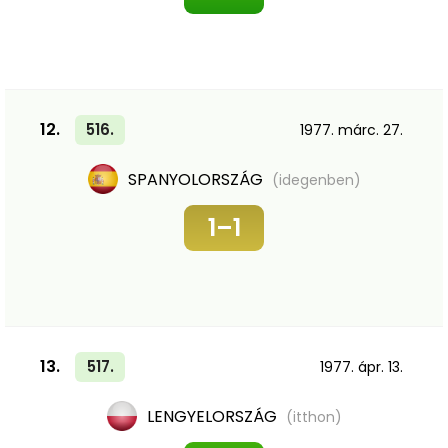
12.
516.
1977. márc. 27.
SPANYOLORSZÁG
(idegenben)
1–1
13.
517.
1977. ápr. 13.
LENGYELORSZÁG
(itthon)