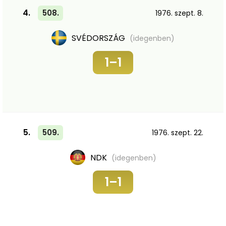
4.
508.
1976. szept. 8.
SVÉDORSZÁG
(idegenben)
1–1
5.
509.
1976. szept. 22.
NDK
(idegenben)
1–1