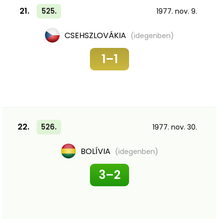
21.
525.
1977. nov. 9.
CSEHSZLOVÁKIA
(idegenben)
1–1
22.
526.
1977. nov. 30.
BOLÍVIA
(idegenben)
3–2