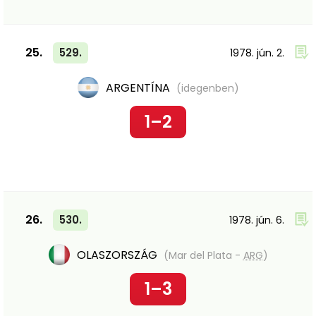
25.
529.
1978. jún. 2.
ARGENTÍNA
(idegenben)
1–2
26.
530.
1978. jún. 6.
OLASZORSZÁG
(Mar del Plata -
ARG
)
1–3