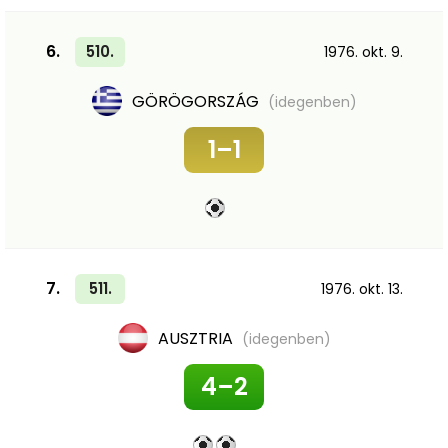
6.
510.
1976. okt. 9.
GÖRÖGORSZÁG
(idegenben)
1–1
7.
511.
1976. okt. 13.
AUSZTRIA
(idegenben)
4–2