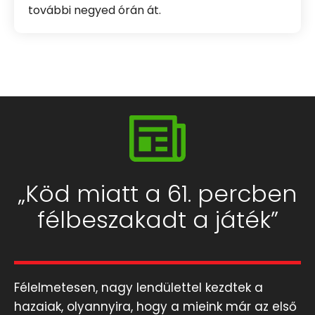
további negyed órán át.
„Köd miatt a 61. percben
félbeszakadt a játék”
Félelmetesen, nagy lendülettel kezdtek a
hazaiak, olyannyira, hogy a mieink már az első