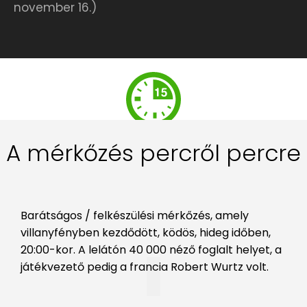
november 16.)
A mérkőzés percről percre
Barátságos / felkészülési mérkőzés, amely
villanyfényben kezdődött, ködös, hideg időben,
20:00-kor. A lelátón 40 000 néző foglalt helyet, a
játékvezető pedig a francia Robert Wurtz volt.