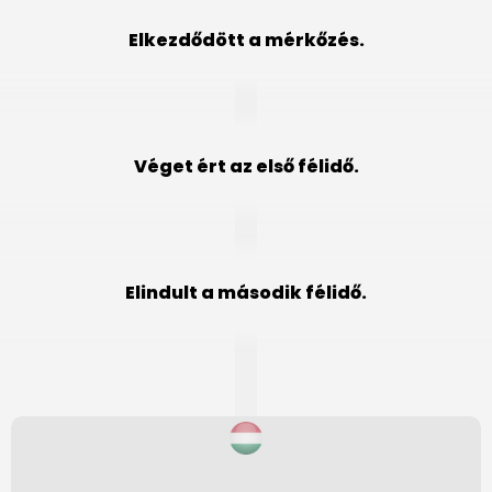
Elkezdődött a mérkőzés.
Véget ért az első félidő.
Elindult a második félidő.