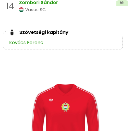
Zombori Sándor
55
14
Vasas SC
Szövetségi kapitány
Kovács Ferenc