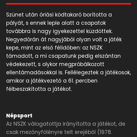
Szünet után óriási ködtakaró borította a
pályát, s ennek leple alatt a csapatok
továbbra is nagy igyekezettel küzdöttek.
Negyedórán át nagyjából olyan volt a játék
kepe, mint az első félidőben: az NSZK
támadott, a mi csapatunk pedig elszántan
védekezett, s olykor megpróbálkozott
ellentámadásokkal is. Fellélegeztek a játékosok,
amikor a játékvezető a 61. percben
félbeszakította a játékot.
Népsport
Az NSZK válogatottja irányította a játékot, de
csak mezőnyfölényre telt erejéből (1978.