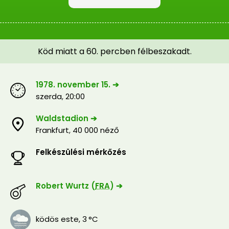
Köd miatt a 60. percben félbeszakadt.
1978. november 15. ➔
szerda
,
20:00
Waldstadion ➔
Frankfurt
,
40 000 néző
Felkészülési mérkőzés
Robert Wurtz (
FRA
) ➔
ködös este
,
3 °C