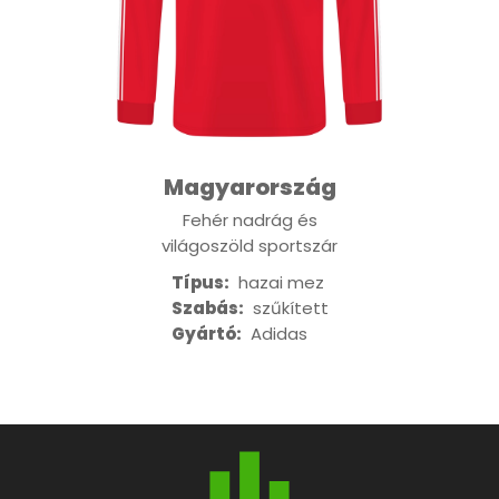
Magyarország
Fehér nadrág és
világoszöld sportszár
Típus:
hazai mez
Szabás:
szűkített
Gyártó:
Adidas