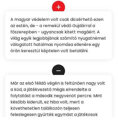
+
A magyar védelem volt csak dicsérhető ezen
az estén, de - a remekül védő Gujdárral a
főszerepben - ugyancsak kitett magáért. A
világ egyik legjobbjának számító nyugatnémet
válogatott hatalmas nyomása ellenére egy
órán keresztül képtelen volt betalálni.
–
Már az első félidő végén is feltűnően nagy volt
a köd, a játékvezető mégis elrendelte a
folytatást a második negyvenöt percre. Mint
később kiderült, ez hiba volt, mert a
követhetetlen találkozón teljesen
feleslegesen gyűrték egymást a játékosok