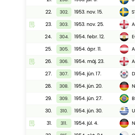
22.
1953. nov. 15.
S
302.
23.
1953. nov. 25.
A
303.
24.
1954. febr. 12.
E
304.
25.
1954. ápr. 11.
A
305.
26.
1954. máj. 23.
A
306.
27.
1954. jún. 17.
D
307.
28.
1954. jún. 20.
N
308.
29.
1954. jún. 27.
B
309.
30.
1954. jún. 30.
310.
31.
1954. júl. 4.
N
311.