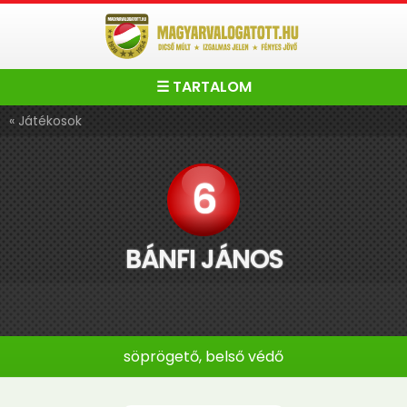
☰ TARTALOM
« Játékosok
6
BÁNFI JÁNOS
söprögető, belső védő