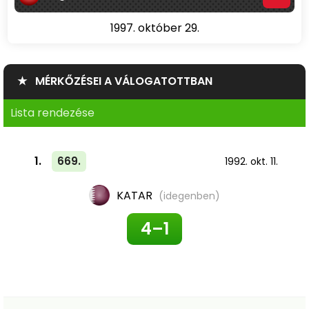
1997. október 29.
★ MÉRKŐZÉSEI A VÁLOGATOTTBAN
Lista rendezése
1.
669.
1992. okt. 11.
KATAR
(idegenben)
4–1