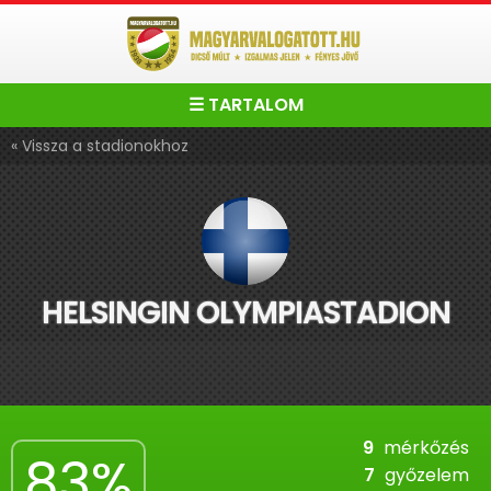
☰ TARTALOM
« Vissza a stadionokhoz
HELSINGIN OLYMPIASTADION
9
mérkőzés
83%
7
győzelem