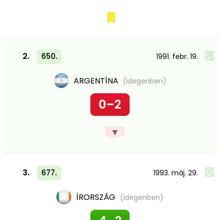
2.
650.
1991. febr. 19.
ARGENTÍNA
(idegenben)
0–2
▼
3.
677.
1993. máj. 29.
ÍRORSZÁG
(idegenben)