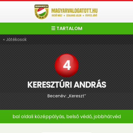
☰ TARTALOM
« Játékosok
4
KERESZTÚRI ANDRÁS
Becenév: „Kereszt”
bal oldali középpályás, belső védő, jobbhátvéd