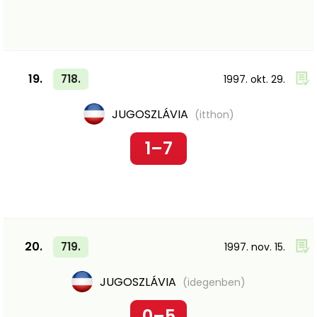
19.
718.
1997. okt. 29.
JUGOSZLÁVIA
(itthon)
1–7
20.
719.
1997. nov. 15.
JUGOSZLÁVIA
(idegenben)
0–5