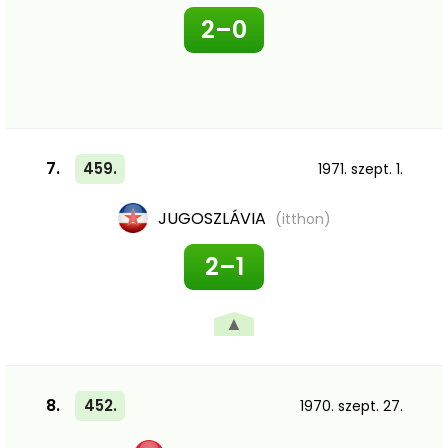
2–0
7.
459.
1971. szept. 1.
JUGOSZLÁVIA
(itthon)
2–1
▲
8.
452.
1970. szept. 27.