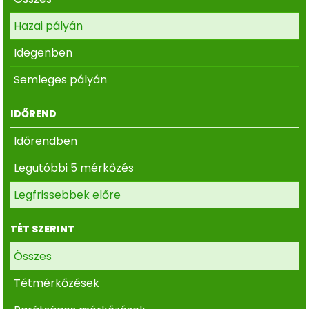
Hazai pályán
Idegenben
Semleges pályán
IDŐREND
Időrendben
Legutóbbi 5 mérkőzés
Legfrissebbek előre
TÉT SZERINT
Összes
Tétmérkőzések