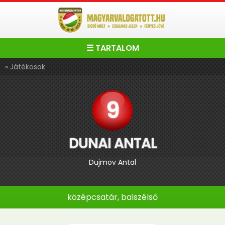
☰ TARTALOM
« Játékosok
9
DUNAI ANTAL
Dujmov Antal
középcsatár, balszélső