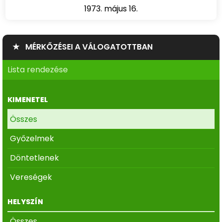
1973. május 16.
★ MÉRKŐZÉSEI A VÁLOGATOTTBAN
Lista rendezése
KIMENETEL
Összes
Győzelmek
Döntetlenek
Vereségek
HELYSZÍN
Összes