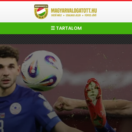
☰ TARTALOM