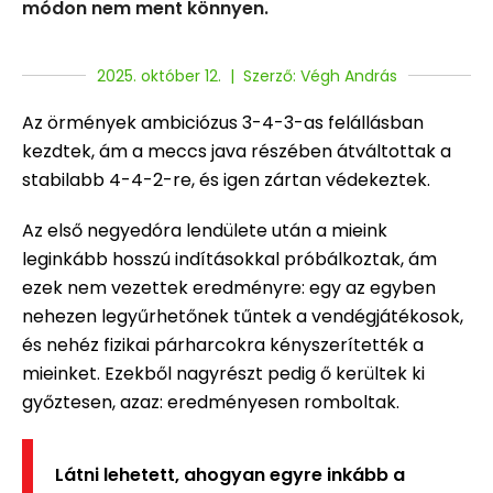
módon nem ment könnyen.
2025. október 12. | Szerző: Végh András
Az örmények ambiciózus 3-4-3-as felállásban
kezdtek, ám a meccs java részében átváltottak a
stabilabb 4-4-2-re, és igen zártan védekeztek.
Az első negyedóra lendülete után a mieink
leginkább hosszú indításokkal próbálkoztak, ám
ezek nem vezettek eredményre: egy az egyben
nehezen legyűrhetőnek tűntek a vendégjátékosok,
és nehéz fizikai párharcokra kényszerítették a
mieinket. Ezekből nagyrészt pedig ő kerültek ki
győztesen, azaz: eredményesen romboltak.
Látni lehetett, ahogyan egyre inkább a