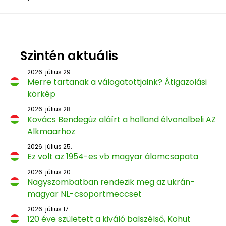
Szintén aktuális
2026. július 29.
Merre tartanak a válogatottjaink? Átigazolási
körkép
2026. július 28.
Kovács Bendegúz aláírt a holland élvonalbeli AZ
Alkmaarhoz
2026. július 25.
Ez volt az 1954-es vb magyar álomcsapata
2026. július 20.
Nagyszombatban rendezik meg az ukrán-
magyar NL-csoportmeccset
2026. július 17.
120 éve született a kiváló balszélső, Kohut