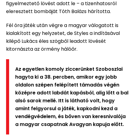
figyelmeztető lövést adott le – a tizenhatosról
eleresztett bombáját Tóth Balázs hárította.
Fél óra játék után végre a magyar válogatott is
kialakított egy helyzetet, de Styles a indításával
kilépő Lukács éles szögből leadott lövését
kitornászta az örmény hálóőr.
Az egyetlen komoly ziccerünket Szoboszlai
hagyta ki a 38. percben, amikor egy jobb
oldalon szépen felépített támadás végén
középre adott labdát kapásból, alig lőtt a bal
alsó sarok mellé. Itt is látható volt, hogy
amint felgyorsul a játék, kapkodni kezd a
vendégvédelem, és bőven van keresnivalója
a magyar csapatnak Avagyan kapuja előtt.