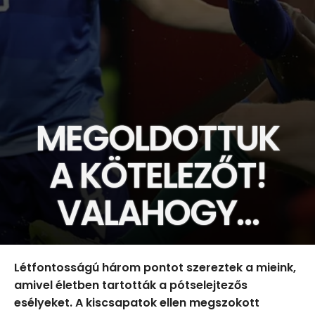
MEGOLDOTTUK
A KÖTELEZŐT!
VALAHOGY…
Létfontosságú három pontot szereztek a mieink,
amivel életben tartották a pótselejtezős
esélyeket. A kiscsapatok ellen megszokott