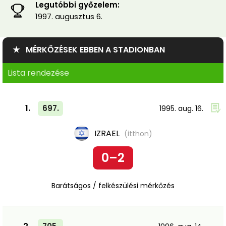
Legutóbbi győzelem:
1997. augusztus 6.
★ MÉRKŐZÉSEK EBBEN A STADIONBAN
Lista rendezése
1.
697.
1995. aug. 16.
IZRAEL
(itthon)
0–2
Barátságos / felkészülési mérkőzés