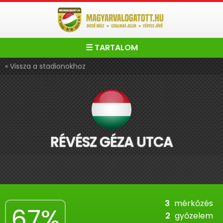
☰ TARTALOM
« Vissza a stadionokhoz
RÉVÉSZ GÉZA UTCA
3
mérkőzés
67%
2
győzelem