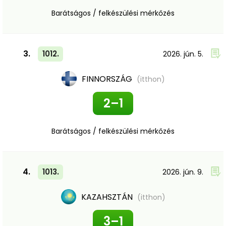
Barátságos / felkészülési mérkőzés
3.
1012.
2026. jún. 5.
FINNORSZÁG
(itthon)
2–1
Barátságos / felkészülési mérkőzés
4.
1013.
2026. jún. 9.
KAZAHSZTÁN
(itthon)
3–1