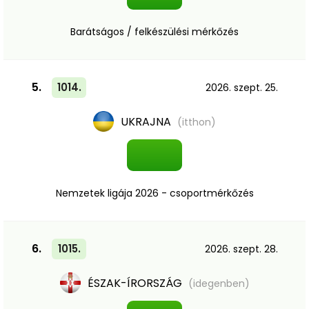
Barátságos / felkészülési mérkőzés
5.
1014.
2026. szept. 25.
UKRAJNA
(itthon)
Nemzetek ligája 2026 - csoportmérkőzés
6.
1015.
2026. szept. 28.
ÉSZAK-ÍRORSZÁG
(idegenben)