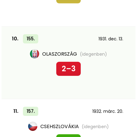
10.
155.
1931. dec. 13.
OLASZORSZÁG
(idegenben)
2–3
11.
157.
1932. márc. 20.
CSEHSZLOVÁKIA
(idegenben)