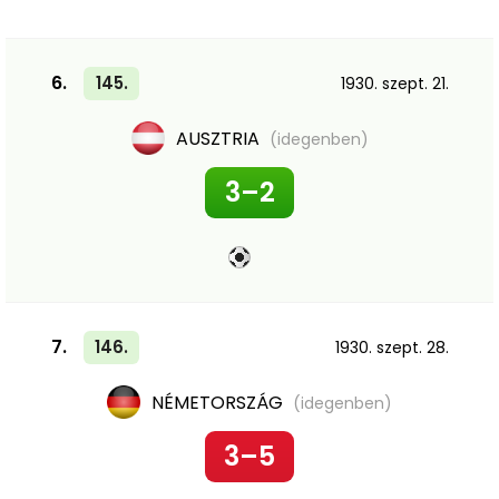
6.
145.
1930. szept. 21.
AUSZTRIA
(idegenben)
3–2
7.
146.
1930. szept. 28.
NÉMETORSZÁG
(idegenben)
3–5