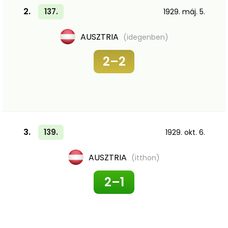
2.
137.
1929. máj. 5.
AUSZTRIA
(idegenben)
2–2
3.
139.
1929. okt. 6.
AUSZTRIA
(itthon)
2–1