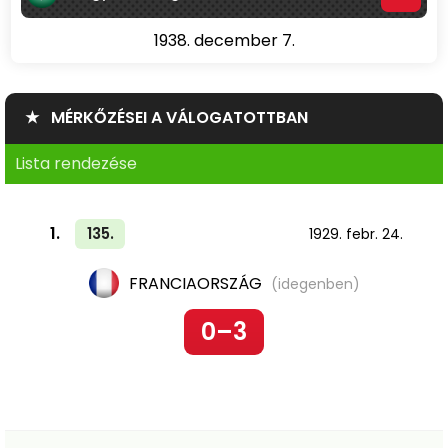
1938. december 7.
★ MÉRKŐZÉSEI A VÁLOGATOTTBAN
Lista rendezése
1.
135.
1929. febr. 24.
FRANCIAORSZÁG
(idegenben)
0–3