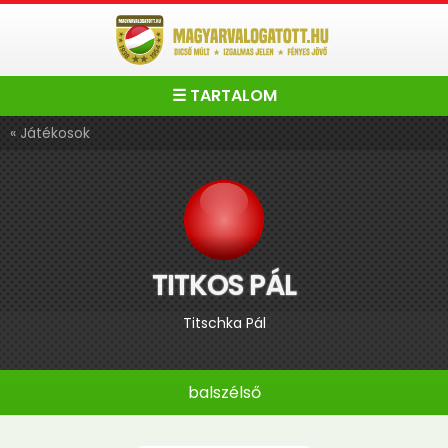
☰ TARTALOM
« Játékosok
TITKOS PÁL
Titschka Pál
balszélső