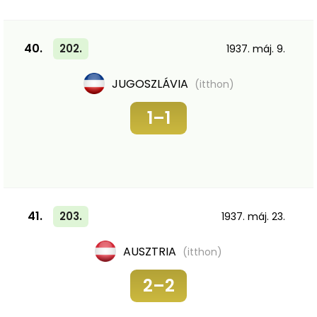
40.
202.
1937. máj. 9.
JUGOSZLÁVIA
(itthon)
1–1
41.
203.
1937. máj. 23.
AUSZTRIA
(itthon)
2–2