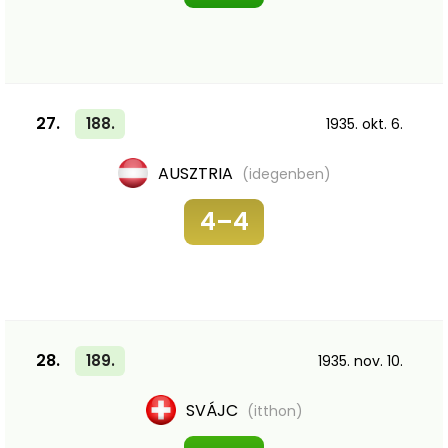
27.
188.
1935. okt. 6.
AUSZTRIA
(idegenben)
4–4
28.
189.
1935. nov. 10.
SVÁJC
(itthon)