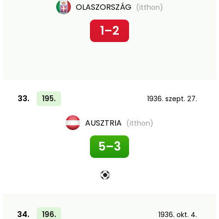
OLASZORSZÁG
(itthon)
1–2
33.
195.
1936. szept. 27.
AUSZTRIA
(itthon)
5–3
34.
196.
1936. okt. 4.