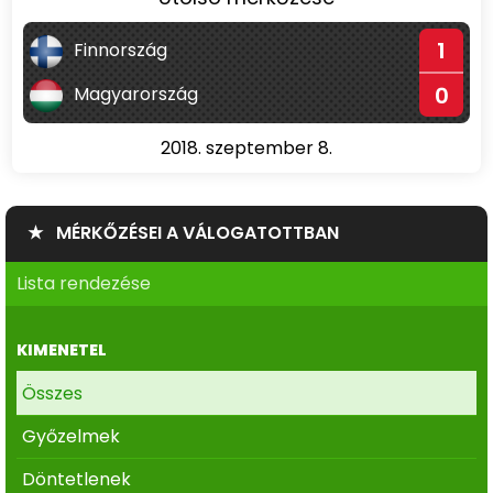
1
Finnország
0
Magyarország
2018. szeptember 8.
★ MÉRKŐZÉSEI A VÁLOGATOTTBAN
Lista rendezése
KIMENETEL
Összes
Győzelmek
Döntetlenek