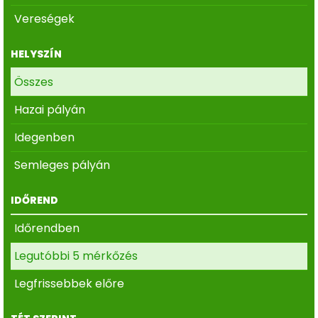
Vereségek
HELYSZÍN
Összes
Hazai pályán
Idegenben
Semleges pályán
IDŐREND
Időrendben
Legutóbbi 5 mérkőzés
Legfrissebbek előre