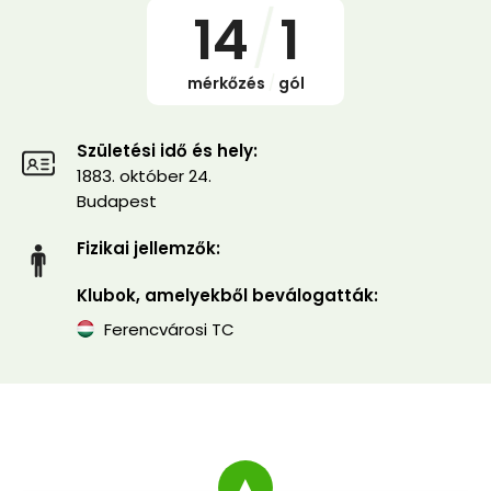
14
/
1
mérkőzés
/
gól
Születési idő és hely:
1883. október 24.
Budapest
Fizikai jellemzők:
Klubok, amelyekből beválogatták:
Ferencvárosi TC
▲