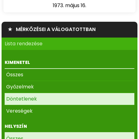
1973. május 16.
★ MÉRKŐZÉSEI A VÁLOGATOTTBAN
Lista rendezése
KIMENETEL
Összes
Győzelmek
Döntetlenek
Vereségek
HELYSZÍN
Összes