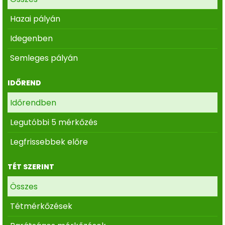
Hazai pályán
Idegenben
Semleges pályán
IDŐREND
Időrendben
Legutóbbi 5 mérkőzés
Legfrissebbek előre
TÉT SZERINT
Összes
Tétmérkőzések