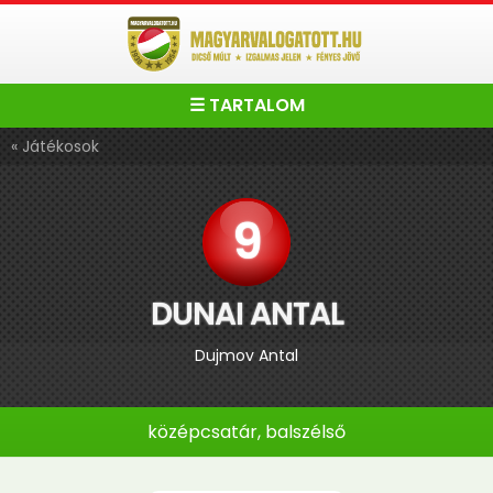
☰ TARTALOM
« Játékosok
9
DUNAI ANTAL
Dujmov Antal
középcsatár, balszélső