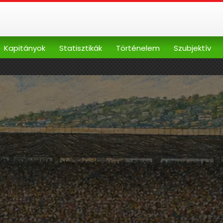
Kapitányok
Statisztikák
Történelem
Szubjektív