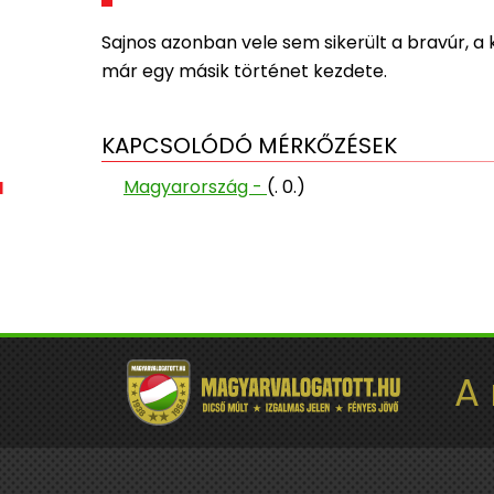
Sajnos azonban vele sem sikerült a bravúr, a 
már egy másik történet kezdete.
KAPCSOLÓDÓ MÉRKŐZÉSEK
Magyarország -
(. 0.)
A