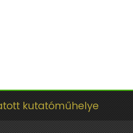
tott kutatóműhelye