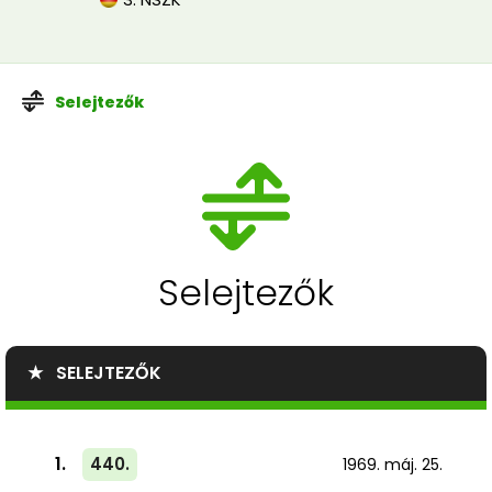
Selejtezők
Selejtezők
★ SELEJTEZŐK
1.
440.
1969. máj. 25.