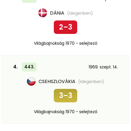
DÁNIA
(idegenben)
2–3
Világbajnokság 1970 - selejtező
4.
443.
1969. szept. 14.
CSEHSZLOVÁKIA
(idegenben)
3–3
Világbajnokság 1970 - selejtező