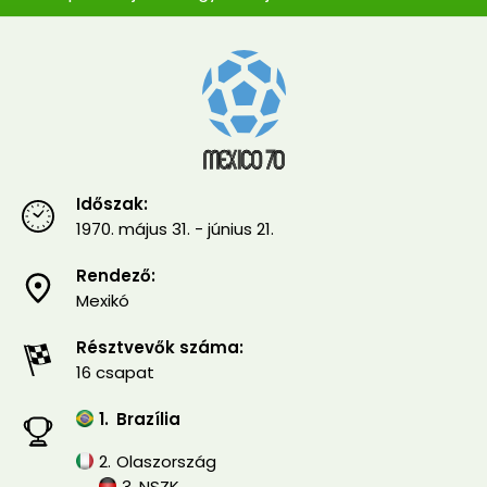
Időszak:
1970. május 31. - június 21.
Rendező:
Mexikó
Résztvevők száma:
16 csapat
1.
Brazília
2.
Olaszország
3.
NSZK