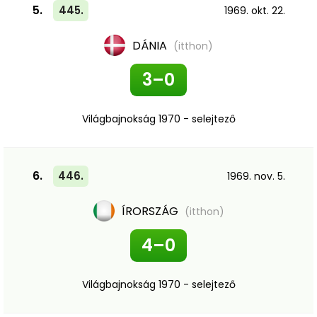
5.
445.
1969. okt. 22.
DÁNIA
(itthon)
3–0
Világbajnokság 1970 - selejtező
6.
446.
1969. nov. 5.
ÍRORSZÁG
(itthon)
4–0
Világbajnokság 1970 - selejtező