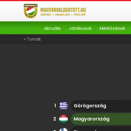
Aktuális
Játékosok
Mérkőzések
« Tornák
1
Görögország
2
Magyarország