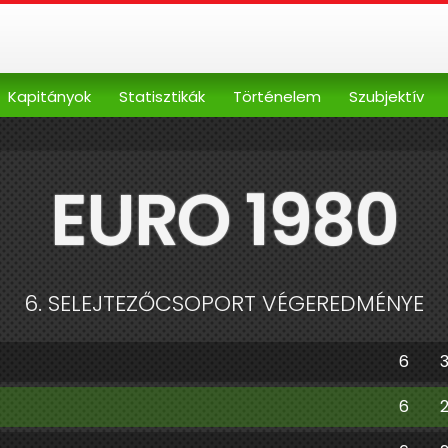
Kapitányok
Statisztikák
Történelem
Szubjektív
EURO 1980
6. SELEJTEZŐCSOPORT VÉGEREDMÉNYE
6
6