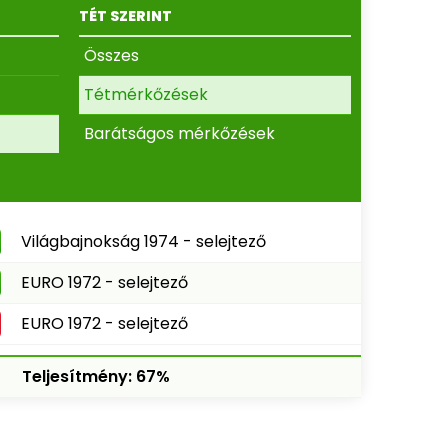
TÉT SZERINT
Összes
Tétmérkőzések
Barátságos mérkőzések
Világbajnokság 1974 - selejtező
EURO 1972 - selejtező
EURO 1972 - selejtező
Teljesítmény: 67%