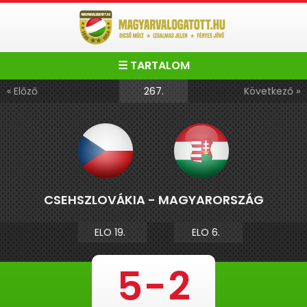
☰ TARTALOM
267.
« Előző
Következő »
CSEHSZLOVÁKIA - MAGYARORSZÁG
ELO 19.
ELO 6.
5
-
2