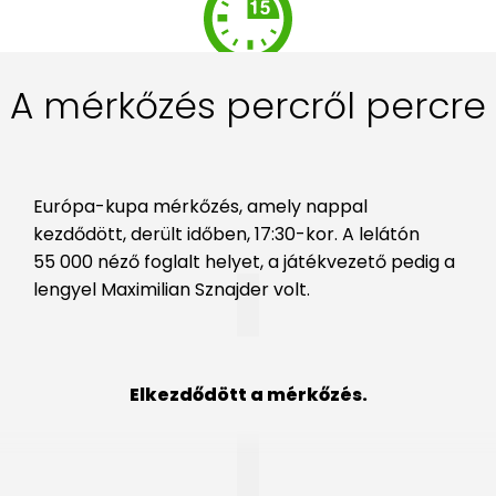
A mérkőzés percről percre
Európa-kupa mérkőzés, amely nappal
kezdődött, derült időben, 17:30-kor. A lelátón
55 000 néző foglalt helyet, a játékvezető pedig a
lengyel Maximilian Sznajder volt.
Elkezdődött a mérkőzés.