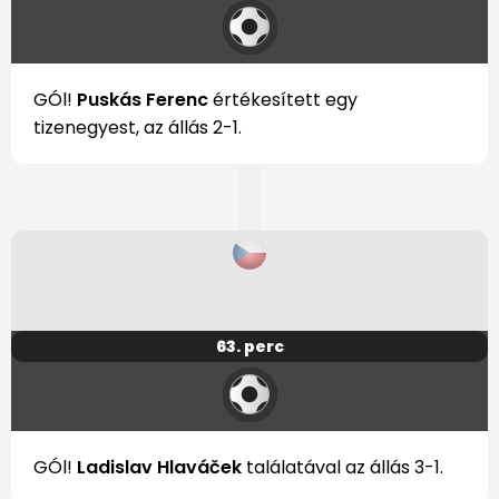
GÓl!
Puskás Ferenc
értékesített egy
tizenegyest, az állás 2-1.
63. perc
GÓl!
Ladislav Hlaváček
találatával az állás 3-1.