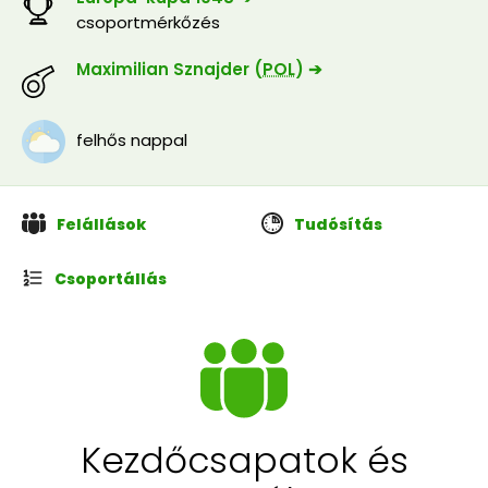
csoportmérkőzés
Maximilian Sznajder (
POL
) ➔
felhős nappal
Felállások
Tudósítás
Csoportállás
Kezdőcsapatok és