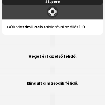
43. perc
GÓl!
Vlastimil Preis
találatával az állás 1-0.
Véget ért az első félidő.
Elindult a második félidő.