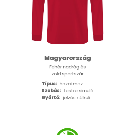
Magyarország
Fehér nadrág és
zöld sportszár
Típus:
hazai mez
Szabás:
testre simuló
Gyártó:
jelzés nélküli