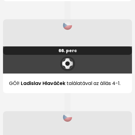
66. perc
GÓl!
Ladislav Hlaváček
találatával az állás 4-1.