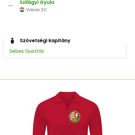
Szilágyi Gyula
–
Vasas SC
Szövetségi kapitány
Sebes Gusztáv