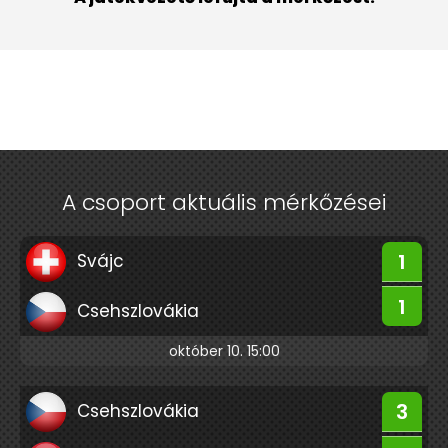
A csoport aktuális mérkőzései
1
Svájc
1
Csehszlovákia
október 10. 15:00
3
Csehszlovákia