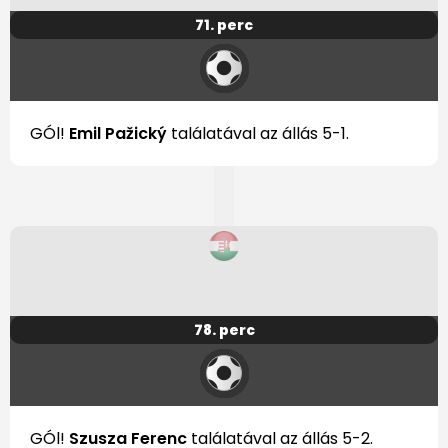
71. perc
GÓl!
Emil Pažický
találatával az állás 5-1.
78. perc
GÓl!
Szusza Ferenc
találatával az állás 5-2.