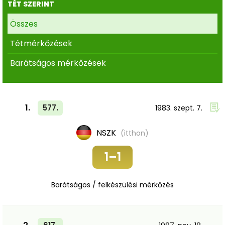
TÉT SZERINT
Összes
Tétmérkőzések
Barátságos mérkőzések
1.
577.
1983. szept. 7.
NSZK
(itthon)
1–1
Barátságos / felkészülési mérkőzés