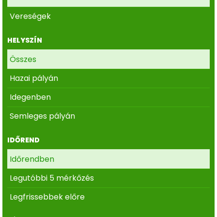
Vereségek
HELYSZÍN
Összes
Hazai pályán
Idegenben
Semleges pályán
IDŐREND
Időrendben
Legutóbbi 5 mérkőzés
Legfrissebbek előre