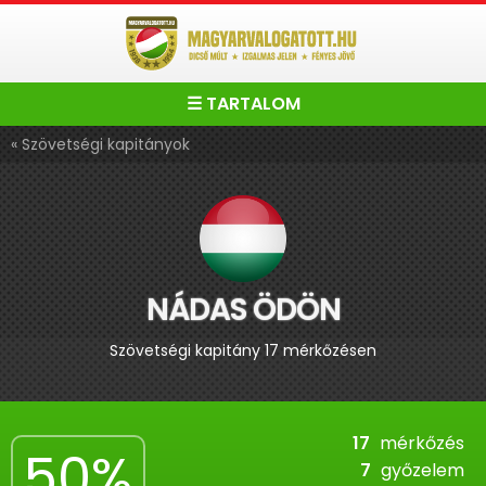
☰ TARTALOM
« Szövetségi kapitányok
NÁDAS ÖDÖN
Szövetségi kapitány 17 mérkőzésen
17
mérkőzés
50%
7
győzelem