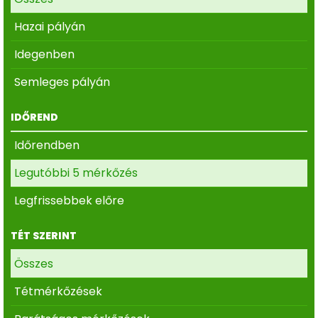
Hazai pályán
Idegenben
Semleges pályán
IDŐREND
Időrendben
Legutóbbi 5 mérkőzés
Legfrissebbek előre
TÉT SZERINT
Összes
Tétmérkőzések