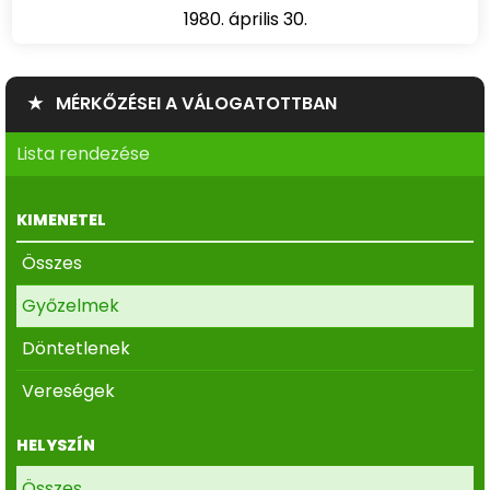
1980. április 30.
★ MÉRKŐZÉSEI A VÁLOGATOTTBAN
Lista rendezése
KIMENETEL
Összes
Győzelmek
Döntetlenek
Vereségek
HELYSZÍN
Összes