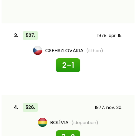
3.
527.
1978. ápr. 15.
CSEHSZLOVÁKIA
(itthon)
2–1
4.
526.
1977. nov. 30.
BOLÍVIA
(idegenben)