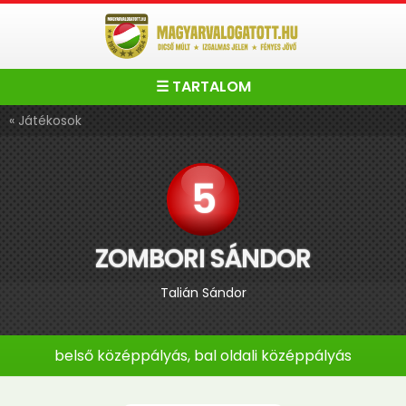
☰ TARTALOM
« Játékosok
5
ZOMBORI SÁNDOR
Talián Sándor
belső középpályás, bal oldali középpályás