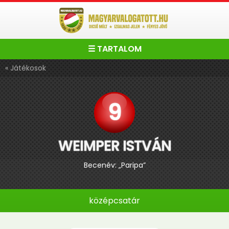
☰ TARTALOM
« Játékosok
9
WEIMPER ISTVÁN
Becenév: „Paripa”
középcsatár