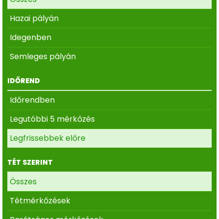
Hazai pályán
Idegenben
Semleges pályán
IDŐREND
Időrendben
Legutóbbi 5 mérkőzés
Legfrissebbek előre
TÉT SZERINT
Összes
Tétmérkőzések