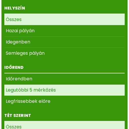
HELYSZÍN
Összes
Hazai pályán
Idegenben
Semleges pályán
IDŐREND
Időrendben
Legutóbbi 5 mérkőzés
Legfrissebbek előre
TÉT SZERINT
Összes