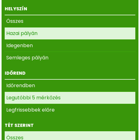
HELYSZÍN
Összes
Hazai pályán
Idegenben
Semleges pályán
IDŐREND
Időrendben
Legutóbbi 5 mérkőzés
Legfrissebbek előre
TÉT SZERINT
Összes