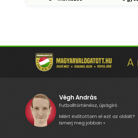
A
Végh András
Futballtörténész, újságíró
Miért indítottam el ezt az oldalt?
Ismerj meg jobban »