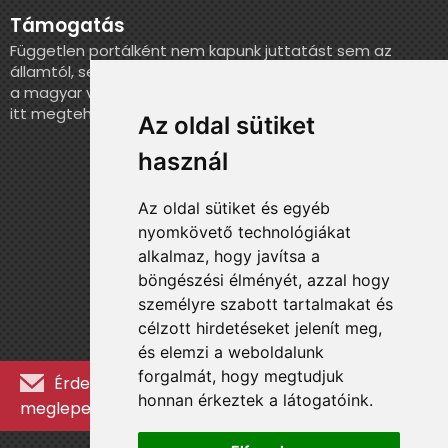
Támogatás
Független portálként nem kapunk juttatást sem az
államtól, sem más szervezettől. Ha szeretnél segíteni
a magyar válogatott történelmének feldolgozásában,
itt megteheted.
Az oldal sütiket
használ
Az oldal sütiket és egyéb
nyomkövető technológiákat
alkalmaz, hogy javítsa a
böngészési élményét, azzal hogy
személyre szabott tartalmakat és
célzott hirdetéseket jelenít meg,
és elemzi a weboldalunk
forgalmát, hogy megtudjuk
Érdekességekért, kulisszatitkokért és
honnan érkeztek a látogatóink.
meglepetésekért iratkozz fel a hírlevélre »