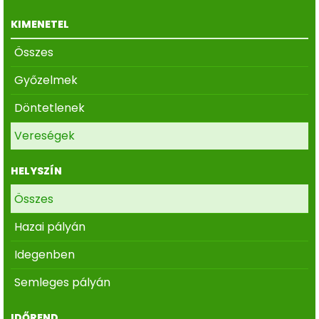
KIMENETEL
Összes
Győzelmek
Döntetlenek
Vereségek
HELYSZÍN
Összes
Hazai pályán
Idegenben
Semleges pályán
IDŐREND