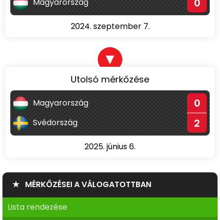
0
Magyarország
2024. szeptember 7.
▼
Utolsó mérkőzése
0
Magyarország
2
Svédország
2025. június 6.
★ MÉRKŐZÉSEI A VÁLOGATOTTBAN
Lista rendezése