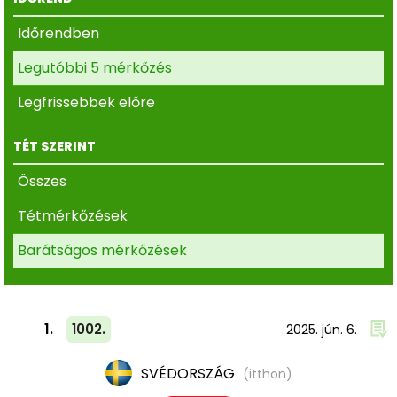
Időrendben
Legutóbbi 5 mérkőzés
Legfrissebbek előre
TÉT SZERINT
Összes
Tétmérkőzések
Barátságos mérkőzések
1.
1002.
2025. jún. 6.
SVÉDORSZÁG
(itthon)