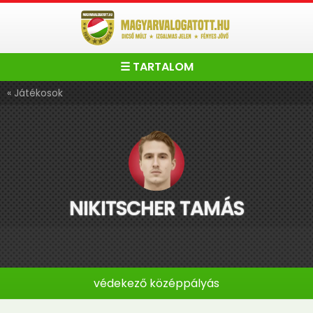
☰ TARTALOM
« Játékosok
NIKITSCHER TAMÁS
védekező középpályás