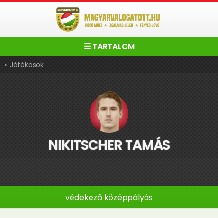
☰ TARTALOM
« Játékosok
NIKITSCHER TAMÁS
védekező középpályás