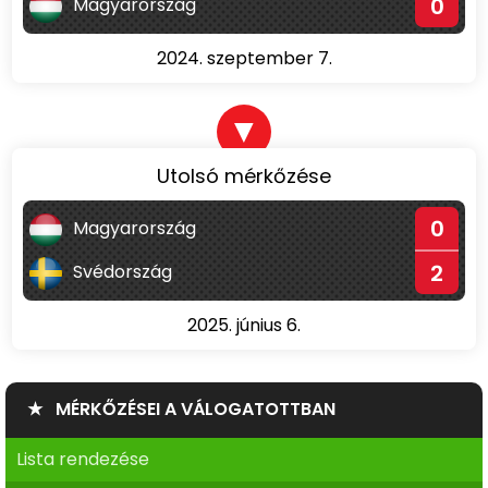
0
Magyarország
2024. szeptember 7.
▼
Utolsó mérkőzése
0
Magyarország
2
Svédország
2025. június 6.
★ MÉRKŐZÉSEI A VÁLOGATOTTBAN
Lista rendezése