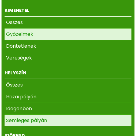
KIMENETEL
Összes
Győzelmek
Döntetlenek
Vereségek
HELYSZÍN
Összes
Hazai pályán
Idegenben
Semleges pályán
IDŐREND