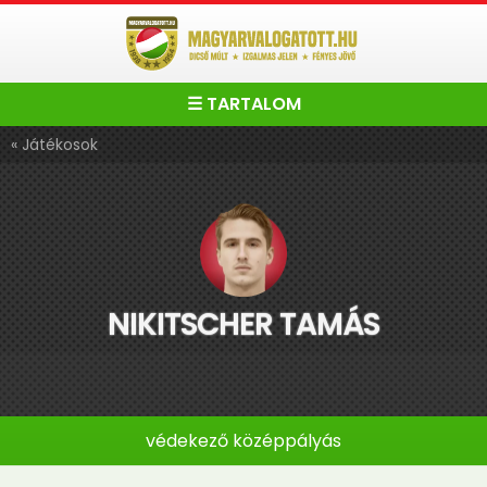
☰ TARTALOM
« Játékosok
NIKITSCHER TAMÁS
védekező középpályás