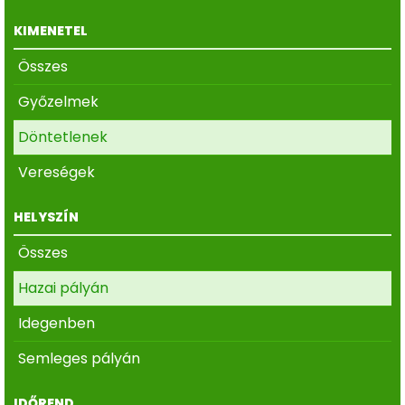
KIMENETEL
Összes
Győzelmek
Döntetlenek
Vereségek
HELYSZÍN
Összes
Hazai pályán
Idegenben
Semleges pályán
IDŐREND