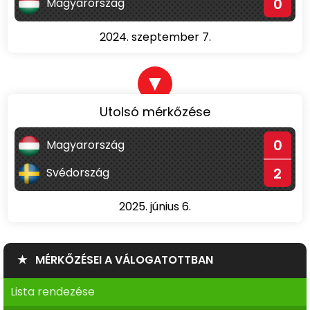
0
Magyarország
2024. szeptember 7.
▼
Utolsó mérkőzése
0
Magyarország
2
Svédország
2025. június 6.
★ MÉRKŐZÉSEI A VÁLOGATOTTBAN
Lista rendezése