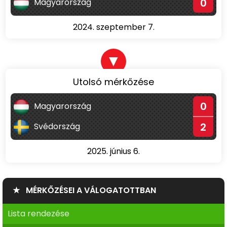
0
Magyarország
2024. szeptember 7.
▼
Utolsó mérkőzése
0
Magyarország
2
Svédország
2025. június 6.
★ MÉRKŐZÉSEI A VÁLOGATOTTBAN
Lista rendezése