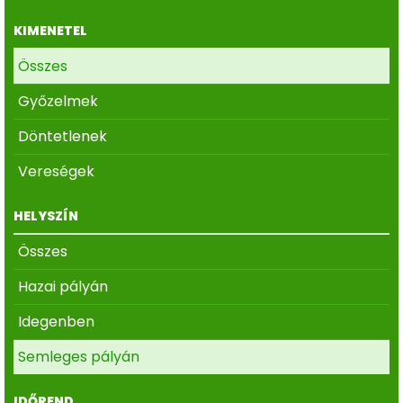
KIMENETEL
Összes
Győzelmek
Döntetlenek
Vereségek
HELYSZÍN
Összes
Hazai pályán
Idegenben
Semleges pályán
IDŐREND