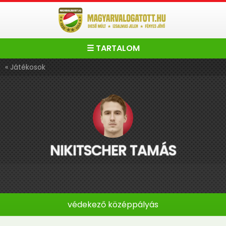
☰ TARTALOM
« Játékosok
NIKITSCHER TAMÁS
védekező középpályás