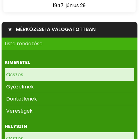
1947. június 29.
★ MÉRKŐZÉSEI A VÁLOGATOTTBAN
Lista rendezése
KIMENETEL
Összes
Győzelmek
Döntetlenek
Vereségek
HELYSZÍN
Összes