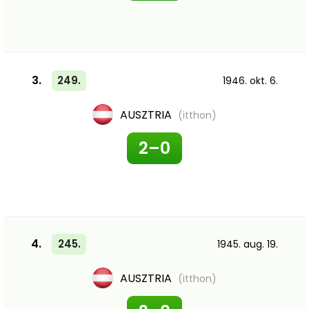
3.
249.
1946. okt. 6.
AUSZTRIA
(itthon)
2–0
4.
245.
1945. aug. 19.
AUSZTRIA
(itthon)