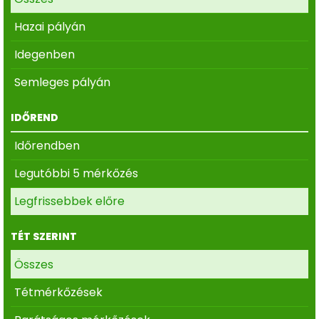
Hazai pályán
Idegenben
Semleges pályán
IDŐREND
Időrendben
Legutóbbi 5 mérkőzés
Legfrissebbek előre
TÉT SZERINT
Összes
Tétmérkőzések