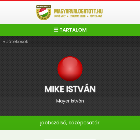
☰ TARTALOM
« Játékosok
MIKE ISTVÁN
Mayer István
jobbszélső, középcsatár