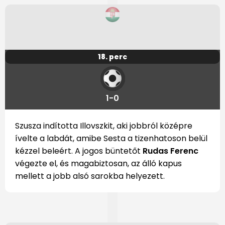
18. perc
1-0
Szusza indította Illovszkit, aki jobbról középre
ívelte a labdát, amibe Sesta a tizenhatoson belül
kézzel beleért. A jogos büntetőt
Rudas Ferenc
végezte el, és magabiztosan, az álló kapus
mellett a jobb alsó sarokba helyezett.