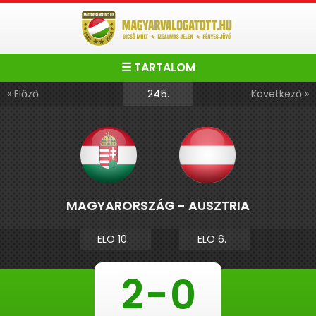
☰ TARTALOM
245.
« Előző
Következő »
MAGYARORSZÁG - AUSZTRIA
ELO 10.
ELO 6.
2
-
0