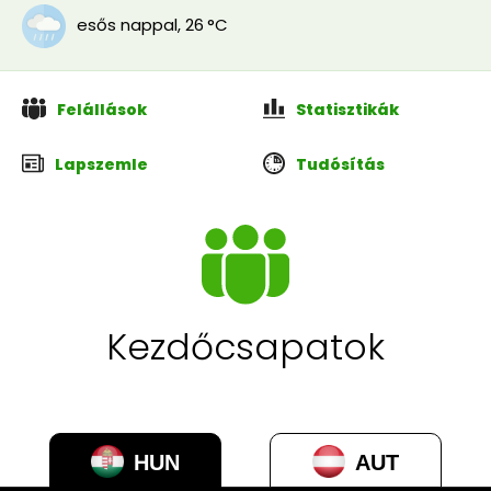
esős nappal
,
26 °C
Felállások
Statisztikák
Lapszemle
Tudósítás
Kezdőcsapatok
HUN
AUT