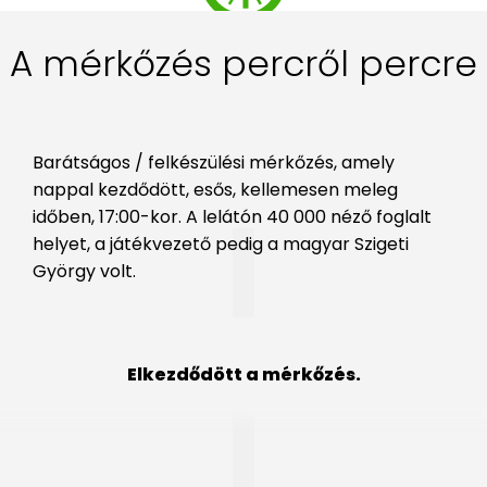
A mérkőzés percről percre
Barátságos / felkészülési mérkőzés, amely
nappal kezdődött, esős, kellemesen meleg
időben, 17:00-kor. A lelátón 40 000 néző foglalt
helyet, a játékvezető pedig a magyar Szigeti
György volt.
Elkezdődött a mérkőzés.