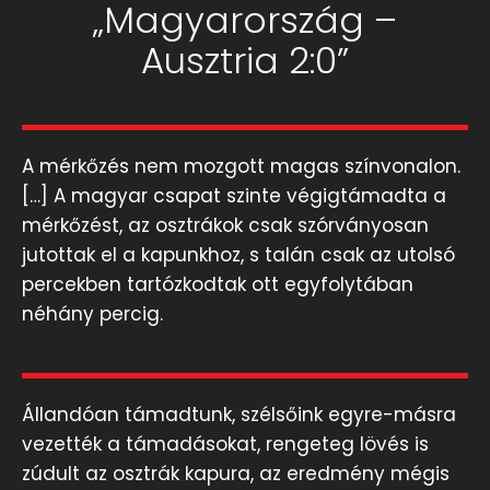
„Magyarország –
Ausztria 2:0”
A mérkőzés nem mozgott magas színvonalon.
[…] A magyar csapat szinte végigtámadta a
mérkőzést, az osztrákok csak szórványosan
jutottak el a kapunkhoz, s talán csak az utolsó
percekben tartózkodtak ott egyfolytában
néhány percig.
Állandóan támadtunk, szélsőink egyre-másra
vezették a támadásokat, rengeteg lövés is
zúdult az osztrák kapura, az eredmény mégis