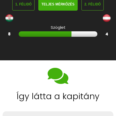
1. FÉLIDŐ
TELJES MÉRKŐZÉS
2. FÉLIDŐ
Szöglet
8
4
Így látta a kapitány