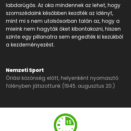
labdarúgás. Az oka mindennek az lehet, hogy
szomszédaink későbben kezdték az idényt,
mint mi s nem utolsósorban talán az, hogy a
mieink nem hagyták őket kibontakozni, hiszen
szinte egy pillanatra sem engedték ki kezükből
a kezdeményezést.
Nemzeti Sport
Óriási közönség előtt, helyenként nyomasztó
fölényben játszottunk (1945. augusztus 20.)