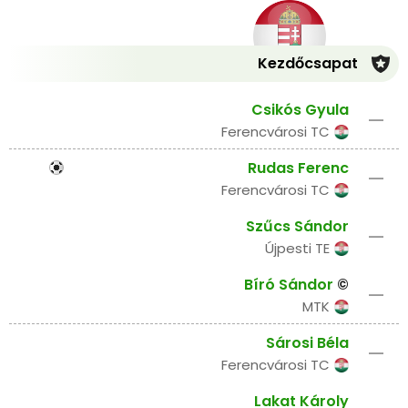
Kezdőcsapat
Csikós Gyula
–
Ferencvárosi TC
Rudas Ferenc
–
Ferencvárosi TC
Szűcs Sándor
–
Újpesti TE
Bíró Sándor
©
–
MTK
Sárosi Béla
–
Ferencvárosi TC
Lakat Károly