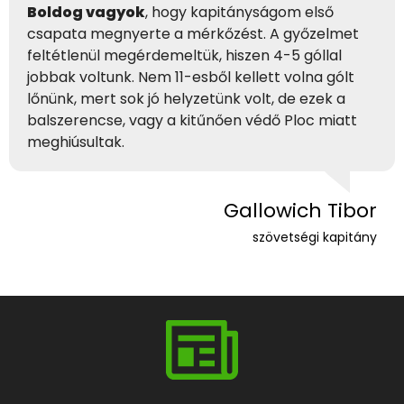
Boldog vagyok
, hogy kapitányságom első
csapata megnyerte a mérkőzést. A győzelmet
feltétlenül megérdemeltük, hiszen 4-5 góllal
jobbak voltunk. Nem 11-esből kellett volna gólt
lőnünk, mert sok jó helyzetünk volt, de ezek a
balszerencse, vagy a kitűnően védő Ploc miatt
meghiúsultak.
Gallowich Tibor
szövetségi kapitány