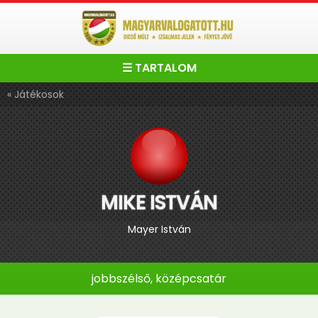
☰ TARTALOM
« Játékosok
MIKE ISTVÁN
Mayer István
jobbszélső, középcsatár