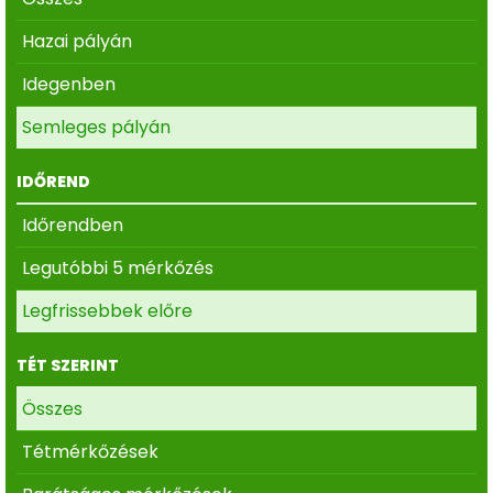
Hazai pályán
Idegenben
Semleges pályán
IDŐREND
Időrendben
Legutóbbi 5 mérkőzés
Legfrissebbek előre
TÉT SZERINT
Összes
Tétmérkőzések