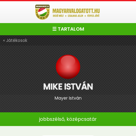
☰ TARTALOM
« Játékosok
MIKE ISTVÁN
Mayer István
jobbszélső, középcsatár