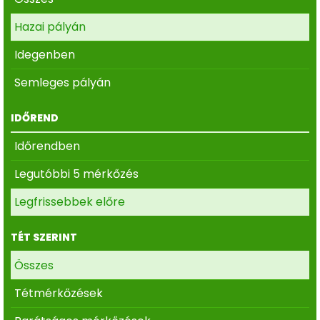
Hazai pályán
Idegenben
Semleges pályán
IDŐREND
Időrendben
Legutóbbi 5 mérkőzés
Legfrissebbek előre
TÉT SZERINT
Összes
Tétmérkőzések