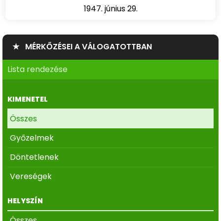
1947. június 29.
★ MÉRKŐZÉSEI A VÁLOGATOTTBAN
Lista rendezése
KIMENETEL
Összes
Győzelmek
Döntetlenek
Vereségek
HELYSZÍN
Összes