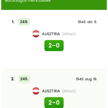
Barátságos mérkőzések
1.
249.
1946. okt. 6.
AUSZTRIA
(itthon)
2–0
2.
245.
1945. aug. 19.
AUSZTRIA
(itthon)
2–0