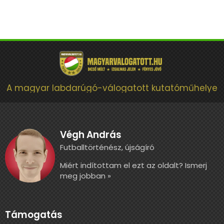
A magyar labdarúgó-válogatott kutatóműhelye
Végh András
Futballtörténész, újságíró
Miért indítottam el ezt az oldalt? Ismerj
meg jobban »
Támogatás