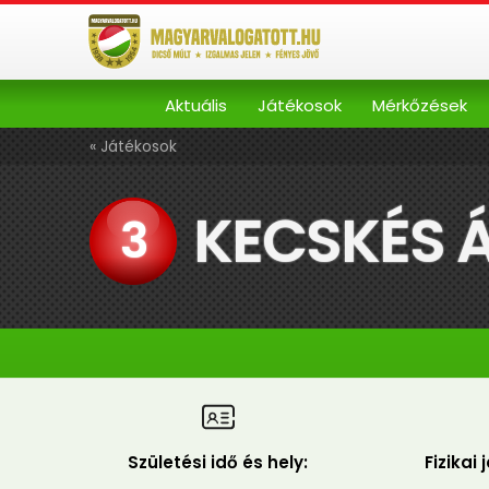
Aktuális
Játékosok
Mérkőzések
« Játékosok
KECSKÉS 
3
Születési idő és hely:
Fizikai 