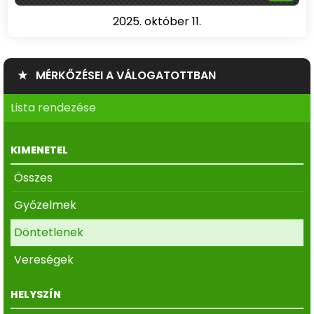
2025. október 11.
★ MÉRKŐZÉSEI A VÁLOGATOTTBAN
Lista rendezése
KIMENETEL
Összes
Győzelmek
Döntetlenek
Vereségek
HELYSZÍN