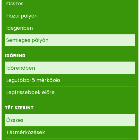
Összes
Hazai pályán
Idegenben
Semleges pályán
IDŐREND
Időrendben
Legutóbbi 5 mérkőzés
Legfrissebbek előre
TÉT SZERINT
Összes
Tétmérkőzések