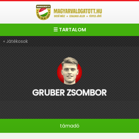
☰ TARTALOM
« Játékosok
GRUBER ZSOMBOR
támadó