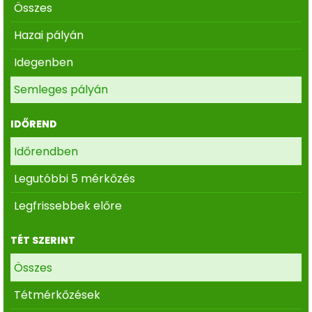
Összes
Hazai pályán
Idegenben
Semleges pályán
IDŐREND
Időrendben
Legutóbbi 5 mérkőzés
Legfrissebbek előre
TÉT SZERINT
Összes
Tétmérkőzések