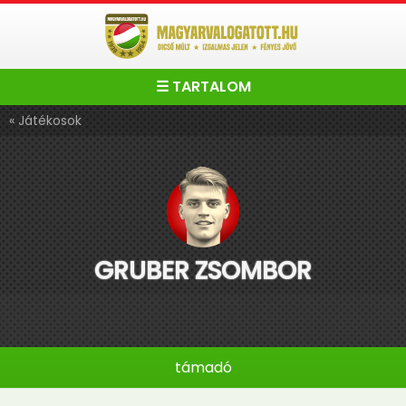
☰ TARTALOM
« Játékosok
GRUBER ZSOMBOR
támadó