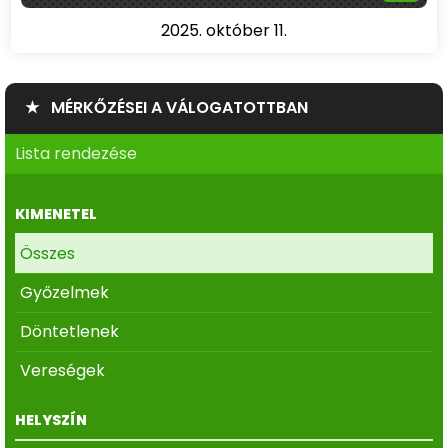
2025. október 11.
★ MÉRKŐZÉSEI A VÁLOGATOTTBAN
Lista rendezése
KIMENETEL
Összes
Győzelmek
Döntetlenek
Vereségek
HELYSZÍN