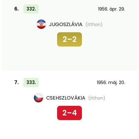
6.
332.
1956. ápr. 29.
JUGOSZLÁVIA
(itthon)
2–2
7.
333.
1956. máj. 20.
CSEHSZLOVÁKIA
(itthon)
2–4