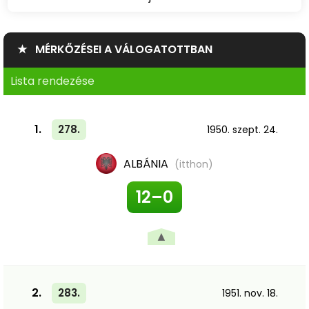
★ MÉRKŐZÉSEI A VÁLOGATOTTBAN
Lista rendezése
1.
278.
1950. szept. 24.
ALBÁNIA
(itthon)
12–0
▲
2.
283.
1951. nov. 18.