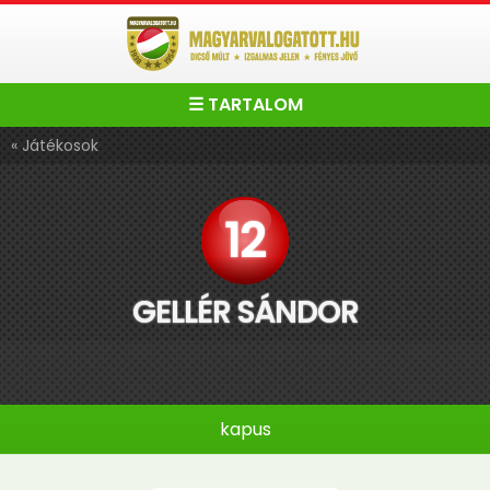
☰ TARTALOM
« Játékosok
12
GELLÉR SÁNDOR
kapus