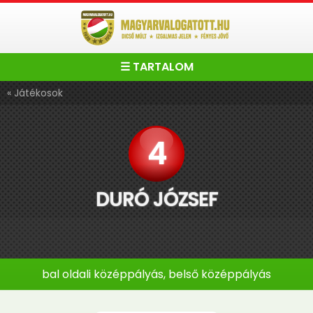
☰ TARTALOM
« Játékosok
4
DURÓ JÓZSEF
bal oldali középpályás, belső középpályás