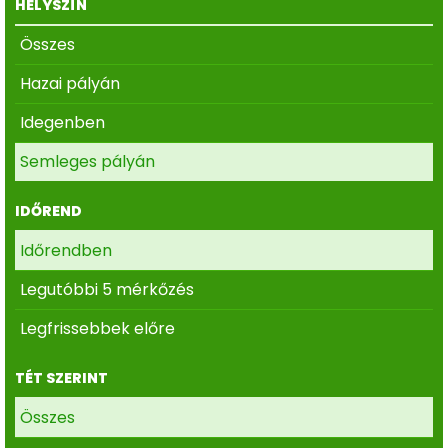
HELYSZÍN
Összes
Hazai pályán
Idegenben
Semleges pályán
IDŐREND
Időrendben
Legutóbbi 5 mérkőzés
Legfrissebbek előre
TÉT SZERINT
Összes