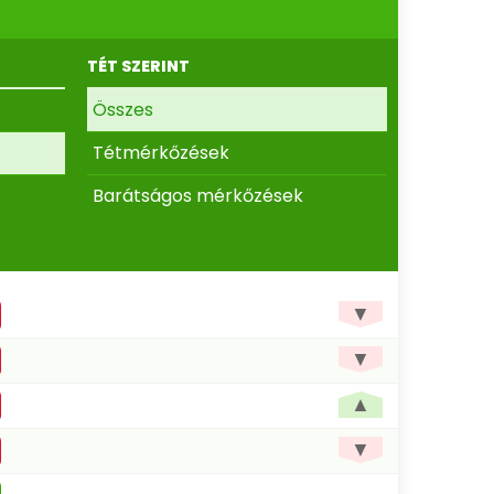
TÉT SZERINT
Összes
Tétmérkőzések
Barátságos mérkőzések
▼
▼
▲
▼