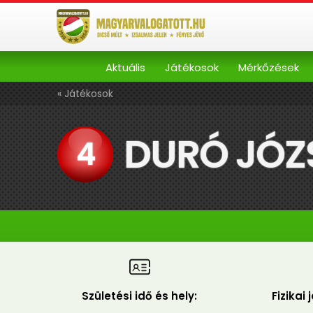
Aktuális
Játékosok
Mérkőzések
« Játékosok
DURÓ JÓZ
4
Születési idő és hely:
Fizikai 