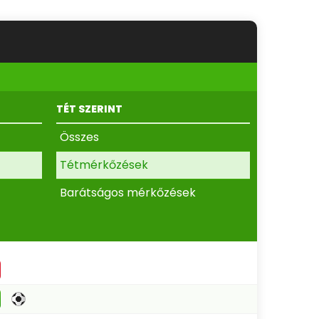
TÉT SZERINT
Összes
Tétmérkőzések
Barátságos mérkőzések